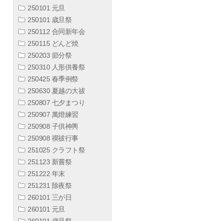
250101 元旦
250101 歳旦祭
250112 合同新年会
250115 どんど焼
250203 節分祭
250310 人形供養祭
250425 春季例祭
250630 夏越の大祓
250807 七夕まつり
250907 萬燈練習
250908 子供神輿
250908 禊祓行事
251025 クラフト祭
251123 新嘗祭
251222 年末
251231 除夜祭
260101 三が日
260101 元旦
260101 歳旦祭