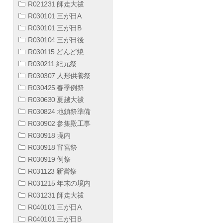
R021231 師走大祓
R030101 三が日A
R030101 三が日B
R030104 三が日後
R030115 どんど焼
R030211 紀元祭
R030307 人形供養祭
R030425 春季例祭
R030630 夏越大祓
R030824 地鎮祭準備
R030902 参集殿工事
R030918 境内
R030918 宵宮祭
R030919 例祭
R031123 新嘗祭
R031215 年末の境内
R031231 師走大祓
R040101 三が日A
R040101 三が日B