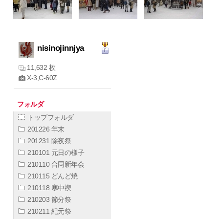
nisinojinnjya
11,632 枚
X-3,C-60Z
フォルダ
トップフォルダ
201226 年末
201231 除夜祭
210101 元日の様子
210110 合同新年会
210115 どんど焼
210118 寒中禊
210203 節分祭
210211 紀元祭