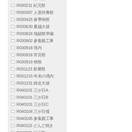
R030211 紀元祭
R030307 人形供養祭
R030425 春季例祭
R030630 夏越大祓
R030824 地鎮祭準備
R030902 参集殿工事
R030918 境内
R030918 宵宮祭
R030919 例祭
R031123 新嘗祭
R031215 年末の境内
R031231 師走大祓
R040101 三が日A
R040101 三が日B
R040101 三が日C
R040104 三が日後
R040105 参集殿工事
R040115 どんど焼き