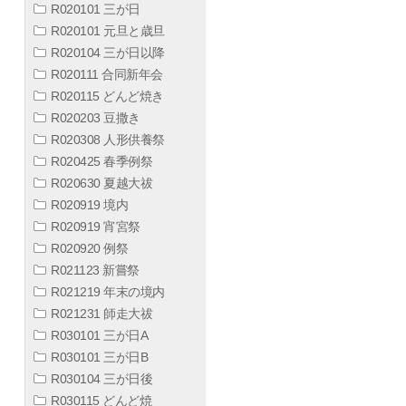
R020101 三が日
R020101 元旦と歳旦
R020104 三が日以降
R020111 合同新年会
R020115 どんど焼き
R020203 豆撒き
R020308 人形供養祭
R020425 春季例祭
R020630 夏越大祓
R020919 境内
R020919 宵宮祭
R020920 例祭
R021123 新嘗祭
R021219 年末の境内
R021231 師走大祓
R030101 三が日A
R030101 三が日B
R030104 三が日後
R030115 どんど焼