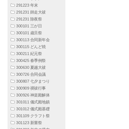
291223 年末
291231 師走大祓
291231 除夜祭
300101 三が日
300101 歳旦祭
300113 合同新年会
300115 どんど焼
300211 紀元祭
300425 春季例祭
300630 夏越大祓
300726 合同会議
300807 七夕まつり
300909 禊祓行事
300926 神楽殿解体
301011 儀式殿地鎮
301012 儀式殿基礎
301109 クラフト祭
301123 新嘗祭