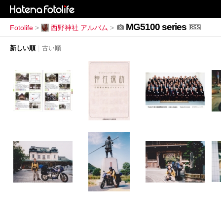
MG5100 series
Fotolife
>
西野神社 アルバム
>
新しい順
|
古い順