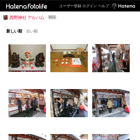
ユーザー登録
ログイン
ヘルプ
西野神社 アルバム
新しい順
|
古い順