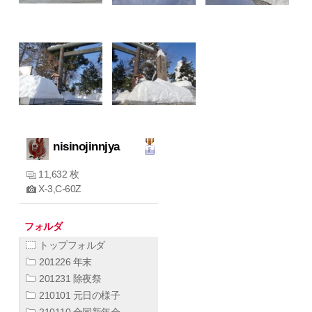
nisinojinnjya
11,632 枚
X-3,C-60Z
フォルダ
トップフォルダ
201226 年末
201231 除夜祭
210101 元日の様子
210110 合同新年会