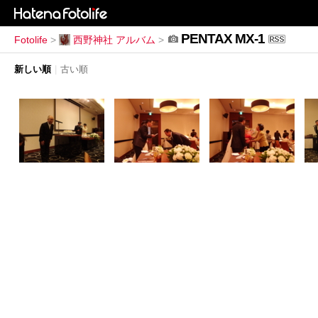
PENTAX MX-1
Fotolife
>
西野神社 アルバム
>
新しい順
|
古い順