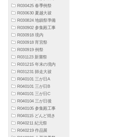
R030425 春季例祭
R030630 夏越大祓
R030824 地鎮祭準備
R030902 参集殿工事
R030918 境内
R030918 宵宮祭
R030919 例祭
R031123 新嘗祭
R031215 年末の境内
R031231 師走大祓
R040101 三が日A
R040101 三が日B
R040101 三が日C
R040104 三が日後
R040105 参集殿工事
R040115 どんど焼き
R040211 紀元祭
R040219 作品展