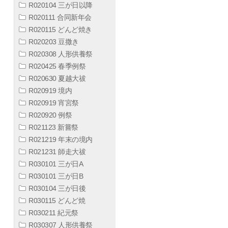
R020104 三が日以降
R020111 合同新年会
R020115 どんど焼き
R020203 豆撒き
R020308 人形供養祭
R020425 春季例祭
R020630 夏越大祓
R020919 境内
R020919 宵宮祭
R020920 例祭
R021123 新嘗祭
R021219 年末の境内
R021231 師走大祓
R030101 三が日A
R030101 三が日B
R030104 三が日後
R030115 どんど焼
R030211 紀元祭
R030307 人形供養祭