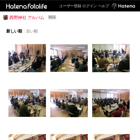
ユーザー登録
ログイン
ヘルプ
西野神社 アルバム
新しい順
|
古い順