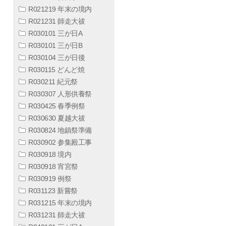
R021219 年末の境内
R021231 師走大祓
R030101 三が日A
R030101 三が日B
R030104 三が日後
R030115 どんど焼
R030211 紀元祭
R030307 人形供養祭
R030425 春季例祭
R030630 夏越大祓
R030824 地鎮祭準備
R030902 参集殿工事
R030918 境内
R030918 宵宮祭
R030919 例祭
R031123 新嘗祭
R031215 年末の境内
R031231 師走大祓