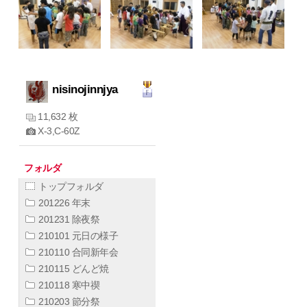
nisinojinnjya
11,632 枚
X-3,C-60Z
フォルダ
トップフォルダ
201226 年末
201231 除夜祭
210101 元日の様子
210110 合同新年会
210115 どんど焼
210118 寒中禊
210203 節分祭