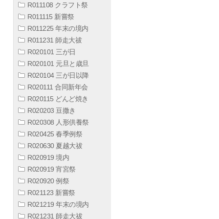
R011108 クラフト祭
R011115 新嘗祭
R011225 年末の境内
R011231 師走大祓
R020101 三が日
R020101 元旦と歳旦
R020104 三が日以降
R020111 合同新年会
R020115 どんど焼き
R020203 豆撒き
R020308 人形供養祭
R020425 春季例祭
R020630 夏越大祓
R020919 境内
R020919 宵宮祭
R020920 例祭
R021123 新嘗祭
R021219 年末の境内
R021231 師走大祓