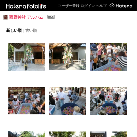
ユーザー登録
ログイン
ヘルプ
西野神社 アルバム
新しい順
|
古い順