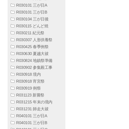
R030101 三が日A
R030101 三が日B
R030104 三が日後
R030115 どんど焼
R030211 紀元祭
R030307 人形供養祭
R030425 春季例祭
R030630 夏越大祓
R030824 地鎮祭準備
R030902 参集殿工事
R030918 境内
R030918 宵宮祭
R030919 例祭
R031123 新嘗祭
R031215 年末の境内
R031231 師走大祓
R040101 三が日A
R040101 三が日B