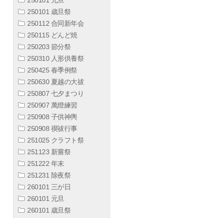
250101 歳旦祭
250112 合同新年会
250115 どんど焼
250203 節分祭
250310 人形供養祭
250425 春季例祭
250630 夏越の大祓
250807 七夕まつり
250907 萬燈練習
250908 子供神輿
250908 禊祓行事
251025 クラフト祭
251123 新嘗祭
251222 年末
251231 除夜祭
260101 三が日
260101 元旦
260101 歳旦祭