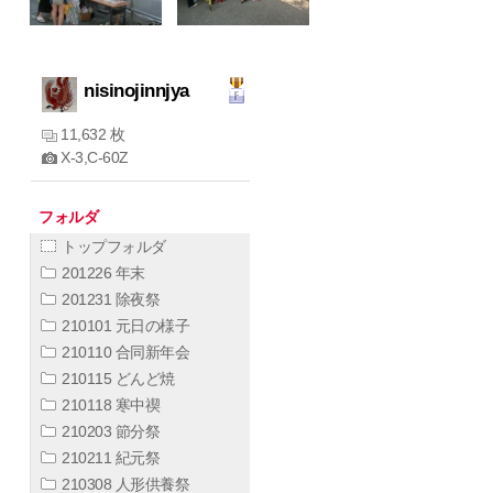
nisinojinnjya
11,632 枚
X-3,C-60Z
フォルダ
トップフォルダ
201226 年末
201231 除夜祭
210101 元日の様子
210110 合同新年会
210115 どんど焼
210118 寒中禊
210203 節分祭
210211 紀元祭
210308 人形供養祭