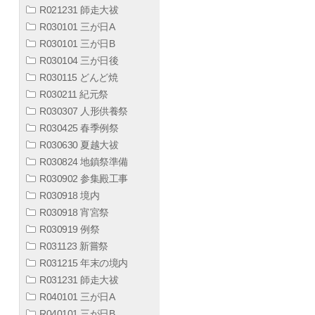
R021231 師走大祓
R030101 三が日A
R030101 三が日B
R030104 三が日後
R030115 どんど焼
R030211 紀元祭
R030307 人形供養祭
R030425 春季例祭
R030630 夏越大祓
R030824 地鎮祭準備
R030902 参集殿工事
R030918 境内
R030918 宵宮祭
R030919 例祭
R031123 新嘗祭
R031215 年末の境内
R031231 師走大祓
R040101 三が日A
R040101 三が日B