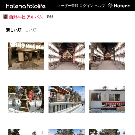
ユーザー登録
ログイン
ヘルプ
西野神社 アルバム
新しい順
|
古い順