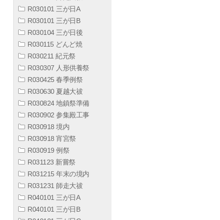
R030101 三が日A
R030101 三が日B
R030104 三が日後
R030115 どんど焼
R030211 紀元祭
R030307 人形供養祭
R030425 春季例祭
R030630 夏越大祓
R030824 地鎮祭準備
R030902 参集殿工事
R030918 境内
R030918 宵宮祭
R030919 例祭
R031123 新嘗祭
R031215 年末の境内
R031231 師走大祓
R040101 三が日A
R040101 三が日B