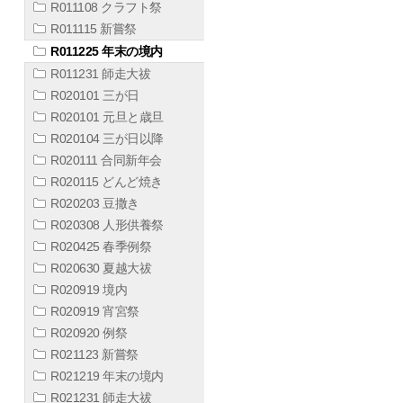
R011108 クラフト祭
R011115 新嘗祭
R011225 年末の境内
R011231 師走大祓
R020101 三が日
R020101 元旦と歳旦
R020104 三が日以降
R020111 合同新年会
R020115 どんど焼き
R020203 豆撒き
R020308 人形供養祭
R020425 春季例祭
R020630 夏越大祓
R020919 境内
R020919 宵宮祭
R020920 例祭
R021123 新嘗祭
R021219 年末の境内
R021231 師走大祓