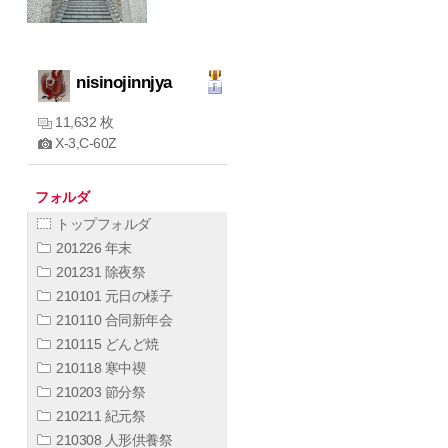
nisinojinnjya
11,632 枚
X-3,C-60Z
フォルダ
トップフォルダ
201226 年末
201231 除夜祭
210101 元日の様子
210110 合同新年会
210115 どんど焼
210118 寒中禊
210203 節分祭
210211 紀元祭
210308 人形供養祭