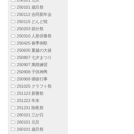
250101 歳旦祭
250112 合同新年会
250115 どんど焼
250203 節分祭
250310 人形供養祭
250425 春季例祭
250630 夏越の大祓
250807 七夕まつり
250907 萬燈練習
250908 子供神輿
250908 禊祓行事
251025 クラフト祭
251123 新嘗祭
251222 年末
251231 除夜祭
260101 三が日
260101 元旦
260101 歳旦祭