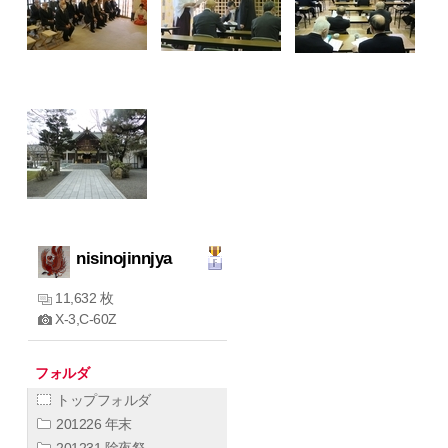
nisinojinnjya
11,632 枚
X-3,C-60Z
フォルダ
トップフォルダ
201226 年末
201231 除夜祭