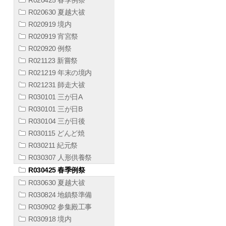
R020630 夏越大祓
R020919 境内
R020919 宵宮祭
R020920 例祭
R021123 新嘗祭
R021219 年末の境内
R021231 師走大祓
R030101 三が日A
R030101 三が日B
R030104 三が日後
R030115 どんど焼
R030211 紀元祭
R030307 人形供養祭
R030425 春季例祭
R030630 夏越大祓
R030824 地鎮祭準備
R030902 参集殿工事
R030918 境内