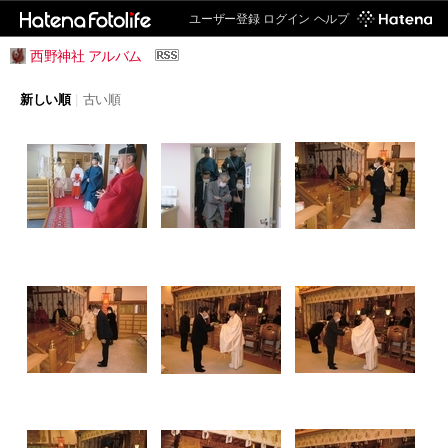
ユーザー登録
ログイン
ヘルプ
西野神社 アルバム
新しい順
|
古い順