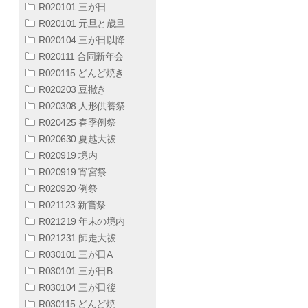
R020101 三が日
R020101 元旦と歳旦
R020104 三が日以降
R020111 合同新年会
R020115 どんど焼き
R020203 豆撒き
R020308 人形供養祭
R020425 春季例祭
R020630 夏越大祓
R020919 境内
R020919 宵宮祭
R020920 例祭
R021123 新嘗祭
R021219 年末の境内
R021231 師走大祓
R030101 三が日A
R030101 三が日B
R030104 三が日後
R030115 どんど焼