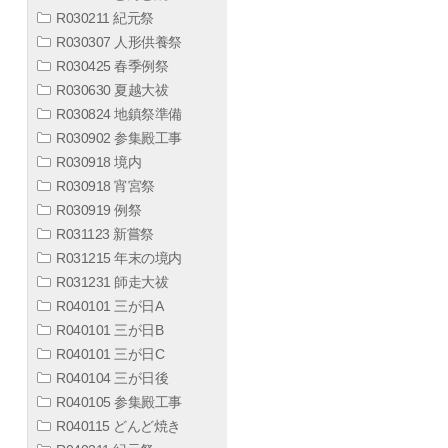
R030211 紀元祭
R030307 人形供養祭
R030425 春季例祭
R030630 夏越大祓
R030824 地鎮祭準備
R030902 参集殿工事
R030918 境内
R030918 宵宮祭
R030919 例祭
R031123 新嘗祭
R031215 年末の境内
R031231 師走大祓
R040101 三が日A
R040101 三が日B
R040101 三が日C
R040104 三が日後
R040105 参集殿工事
R040115 どんど焼き