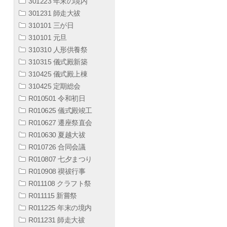
301223 年末の境内
301231 師走大祓
310101 三が日
310101 元旦
310310 人形供養祭
310315 儀式殿新築
310425 儀式殿上棟
310425 定期総会
R010501 令和初日
R010625 儀式殿竣工
R010627 遷座祭直会
R010630 夏越大祓
R010726 合同会議
R010807 七夕まつり
R010908 禊祓行事
R011108 クラフト祭
R011115 新嘗祭
R011225 年末の境内
R011231 師走大祓