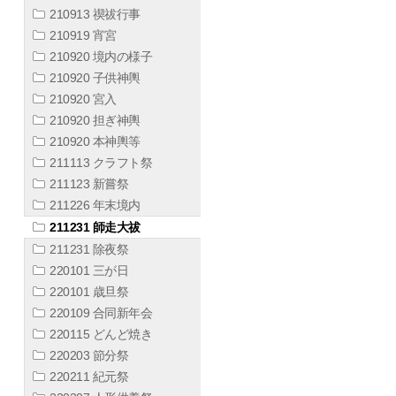
210913 禊祓行事
210919 宵宮
210920 境内の様子
210920 子供神輿
210920 宮入
210920 担ぎ神輿
210920 本神輿等
211113 クラフト祭
211123 新嘗祭
211226 年末境内
211231 師走大祓
211231 除夜祭
220101 三が日
220101 歳旦祭
220109 合同新年会
220115 どんど焼き
220203 節分祭
220211 紀元祭