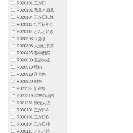
R020101 三が日
R020101 元旦と歳旦
R020104 三が日以降
R020111 合同新年会
R020115 どんど焼き
R020203 豆撒き
R020308 人形供養祭
R020425 春季例祭
R020630 夏越大祓
R020919 境内
R020919 宵宮祭
R020920 例祭
R021123 新嘗祭
R021219 年末の境内
R021231 師走大祓
R030101 三が日A
R030101 三が日B
R030104 三が日後
R030115 どんど焼