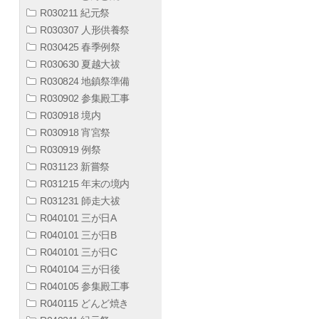
R030211 紀元祭
R030307 人形供養祭
R030425 春季例祭
R030630 夏越大祓
R030824 地鎮祭準備
R030902 参集殿工事
R030918 境内
R030918 宵宮祭
R030919 例祭
R031123 新嘗祭
R031215 年末の境内
R031231 師走大祓
R040101 三が日A
R040101 三が日B
R040101 三が日C
R040104 三が日後
R040105 参集殿工事
R040115 どんど焼き