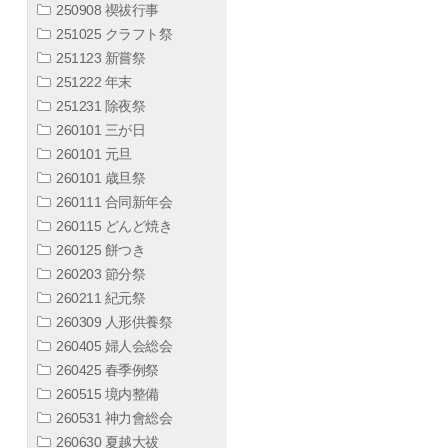
250908 禊祓行事
251025 クラフト祭
251123 新嘗祭
251222 年末
251231 除夜祭
260101 三が日
260101 元旦
260101 歳旦祭
260111 合同新年会
260115 どんど焼き
260125 餅つき
260203 節分祭
260211 紀元祭
260309 人形供養祭
260405 婦人会総会
260425 春季例祭
260515 境内整備
260531 神力會総会
260630 夏越大祓