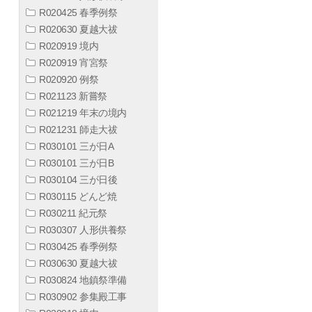
R020425 春季例祭
R020630 夏越大祓
R020919 境内
R020919 宵宮祭
R020920 例祭
R021123 新嘗祭
R021219 年末の境内
R021231 師走大祓
R030101 三が日A
R030101 三が日B
R030104 三が日後
R030115 どんど焼
R030211 紀元祭
R030307 人形供養祭
R030425 春季例祭
R030630 夏越大祓
R030824 地鎮祭準備
R030902 参集殿工事