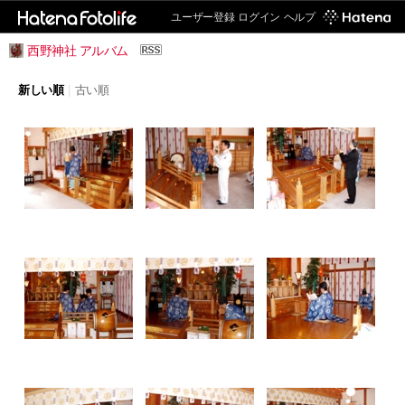
ユーザー登録
ログイン
ヘルプ
西野神社 アルバム
新しい順
|
古い順