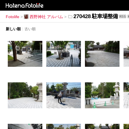
270428 駐車場整備
Fotolife
>
西野神社 アルバム
>
新しい順
|
古い順