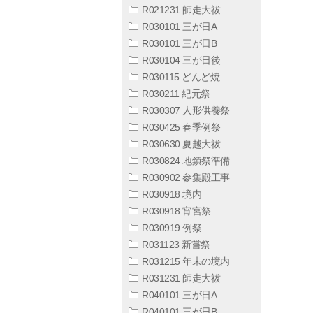
R021231 師走大祓
R030101 三が日A
R030101 三が日B
R030104 三が日後
R030115 どんど焼
R030211 紀元祭
R030307 人形供養祭
R030425 春季例祭
R030630 夏越大祓
R030824 地鎮祭準備
R030902 参集殿工事
R030918 境内
R030918 宵宮祭
R030919 例祭
R031123 新嘗祭
R031215 年末の境内
R031231 師走大祓
R040101 三が日A
R040101 三が日B