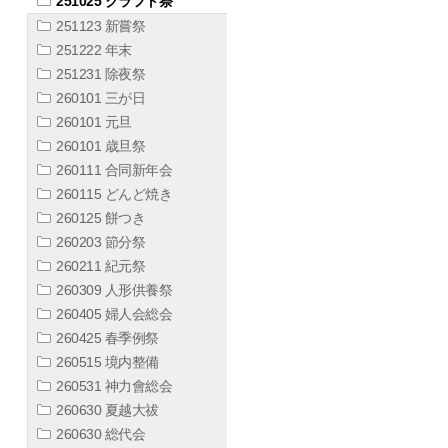
251025 クラフト祭
251123 新嘗祭
251222 年末
251231 除夜祭
260101 三が日
260101 元旦
260101 歳旦祭
260111 合同新年会
260115 どんど焼き
260125 餅つき
260203 節分祭
260211 紀元祭
260309 人形供養祭
260405 婦人会総会
260425 春季例祭
260515 境内整備
260531 神力會総会
260630 夏越大祓
260630 総代会