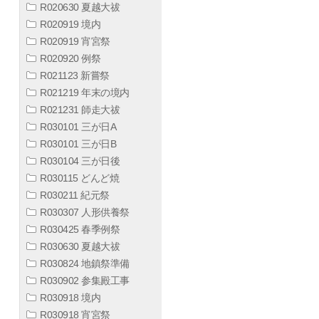
R020630 夏越大祓
R020919 境内
R020919 宵宮祭
R020920 例祭
R021123 新嘗祭
R021219 年末の境内
R021231 師走大祓
R030101 三が日A
R030101 三が日B
R030104 三が日後
R030115 どんど焼
R030211 紀元祭
R030307 人形供養祭
R030425 春季例祭
R030630 夏越大祓
R030824 地鎮祭準備
R030902 参集殿工事
R030918 境内
R030918 宵宮祭