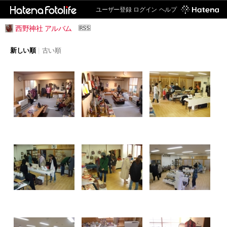
ユーザー登録
ログイン
ヘルプ
西野神社 アルバム
新しい順
|
古い順