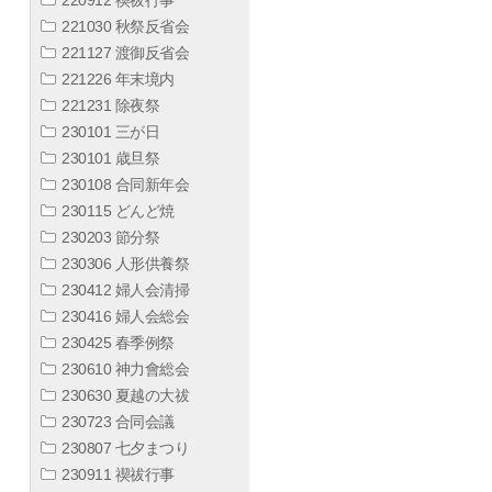
221030 秋祭反省会
221127 渡御反省会
221226 年末境内
221231 除夜祭
230101 三が日
230101 歳旦祭
230108 合同新年会
230115 どんど焼
230203 節分祭
230306 人形供養祭
230412 婦人会清掃
230416 婦人会総会
230425 春季例祭
230610 神力會総会
230630 夏越の大祓
230723 合同会議
230807 七夕まつり
230911 禊祓行事