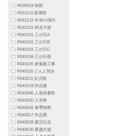
R030919 例祭
R031123 新嘗祭
R031215 年末の境内
R031231 師走大祓
R040101 三が日A
R040101 三が日B
R040101 三が日C
R040104 三が日後
R040105 参集殿工事
R040115 どんど焼き
R040211 紀元祭
R040219 作品展
R040306 人形供養祭
R040320 入学祭
R040425 春季例祭
R040517 作品展
R040528 露店出店
R040630 夏越大祓