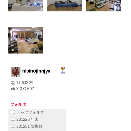
nisinojinnjya
11,632 枚
X-3,C-60Z
フォルダ
トップフォルダ
201226 年末
201231 除夜祭