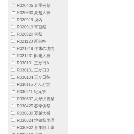
R020425 春季例祭
R020630 夏越大祓
R020919 境内
R020919 宵宮祭
R020920 例祭
R021123 新嘗祭
R021219 年末の境内
R021231 師走大祓
R030101 三が日A
R030101 三が日B
R030104 三が日後
R030115 どんど焼
R030211 紀元祭
R030307 人形供養祭
R030425 春季例祭
R030630 夏越大祓
R030824 地鎮祭準備
R030902 参集殿工事