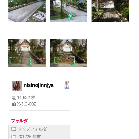
nisinojinnjya
11,632 枚
X-3,C-60Z
フォルダ
トップフォルダ
201226 年末