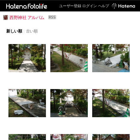
ユーザー登録
ログイン
ヘルプ
西野神社 アルバム
新しい順
|
古い順