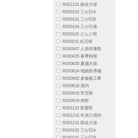
R021231 師走大祓
R030101 三が日A
R030101 三が日B
R030104 三が日後
R030115 どんど焼
R030211 紀元祭
R030307 人形供養祭
R030425 春季例祭
R030630 夏越大祓
R030824 地鎮祭準備
R030902 参集殿工事
R030918 境内
R030918 宵宮祭
R030919 例祭
R031123 新嘗祭
R031215 年末の境内
R031231 師走大祓
R040101 三が日A
R040101 三が日B