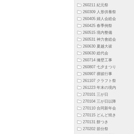
260211 紀元祭
260309 人形供養祭
260405 婦人会総会
260425 春季例祭
260515 境内整備
260531 神力會総会
260630 夏越大祓
260630 総代会
260714 擁壁工事
260807 七夕まつり
260907 禊祓行事
261107 クラフト祭
261223 年末の境内
270101 三が日
270104 三が日以降
270110 合同新年会
270115 どんど焼き
270131 餅つき
270202 節分祭