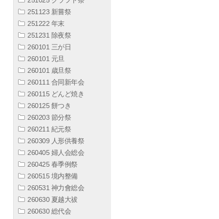
251123 新嘗祭
251222 年末
251231 除夜祭
260101 三が日
260101 元旦
260101 歳旦祭
260111 合同新年会
260115 どんど焼き
260125 餅つき
260203 節分祭
260211 紀元祭
260309 人形供養祭
260405 婦人会総会
260425 春季例祭
260515 境内整備
260531 神力會総会
260630 夏越大祓
260630 総代会