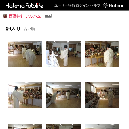
ユーザー登録
ログイン
ヘルプ
西野神社 アルバム
新しい順
|
古い順