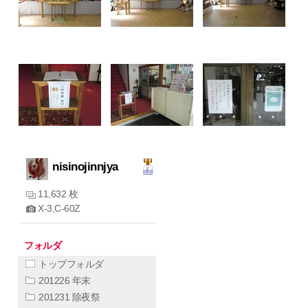
nisinojinnjya
11,632 枚
X-3,C-60Z
フォルダ
トップフォルダ
201226 年末
201231 除夜祭