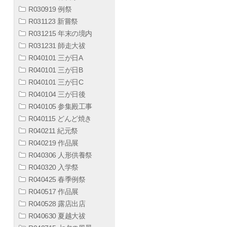
R030919 例祭
R031123 新嘗祭
R031215 年末の境内
R031231 師走大祓
R040101 三が日A
R040101 三が日B
R040101 三が日C
R040104 三が日後
R040105 参集殿工事
R040115 どんど焼き
R040211 紀元祭
R040219 作品展
R040306 人形供養祭
R040320 入学祭
R040425 春季例祭
R040517 作品展
R040528 露店出店
R040630 夏越大祓