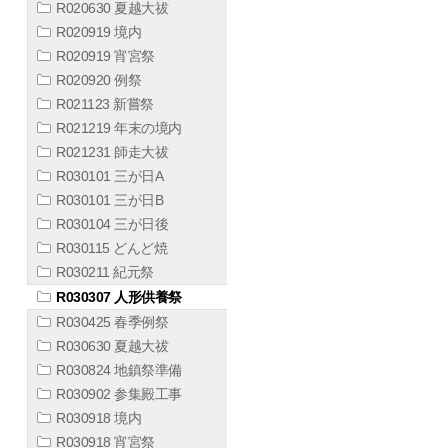
R020630 夏越大祓
R020919 境内
R020919 宵宮祭
R020920 例祭
R021123 新嘗祭
R021219 年末の境内
R021231 師走大祓
R030101 三が日A
R030101 三が日B
R030104 三が日後
R030115 どんど焼
R030211 紀元祭
R030307 人形供養祭
R030425 春季例祭
R030630 夏越大祓
R030824 地鎮祭準備
R030902 参集殿工事
R030918 境内
R030918 宵宮祭