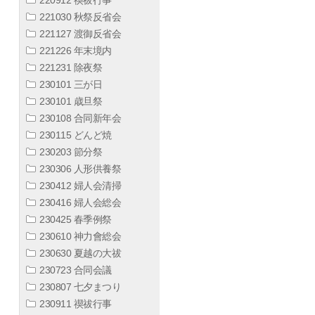
221030 秋祭反省会
221127 渡御反省会
221226 年末境内
221231 除夜祭
230101 三が日
230101 歳旦祭
230108 合同新年会
230115 どんど焼
230203 節分祭
230306 人形供養祭
230412 婦人会清掃
230416 婦人会総会
230425 春季例祭
230610 神力會総会
230630 夏越の大祓
230723 合同会議
230807 七夕まつり
230911 禊祓行事