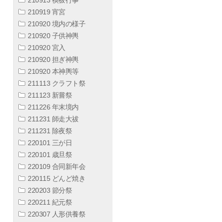
210919 宵宮
210920 境内の様子
210920 子供神輿
210920 宮入
210920 担ぎ神輿
210920 本神輿等
211113 クラフト祭
211123 新嘗祭
211226 年末境内
211231 師走大祓
211231 除夜祭
220101 三が日
220101 歳旦祭
220109 合同新年会
220115 どんど焼き
220203 節分祭
220211 紀元祭
220307 人形供養祭