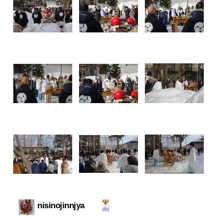
nisinojinnjya