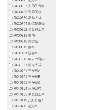
R030307 人形供養祭
R030425 春季例祭
R030630 夏越大祓
R030824 地鎮祭準備
R030902 参集殿工事
R030918 境内
R030918 宵宮祭
R030919 例祭
R031123 新嘗祭
R031215 年末の境内
R031231 師走大祓
R040101 三が日A
R040101 三が日B
R040101 三が日C
R040104 三が日後
R040105 参集殿工事
R040115 どんど焼き
R040211 紀元祭