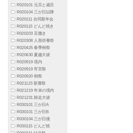
R020101 元旦と歳旦
R020104 三が日以降
R020111 合同新年会
R020115 どんど焼き
R020203 豆撒き
R020308 人形供養祭
R020425 春季例祭
R020630 夏越大祓
R020919 境内
R020919 宵宮祭
R020920 例祭
R021123 新嘗祭
R021219 年末の境内
R021231 師走大祓
R030101 三が日A
R030101 三が日B
R030104 三が日後
R030115 どんど焼
R030211 紀元祭