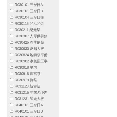
R030101 三が日A
R030101 三が日B
R030104 三が日後
R030115 どんど焼
R030211 紀元祭
R030307 人形供養祭
R030425 春季例祭
R030630 夏越大祓
R030824 地鎮祭準備
R030902 参集殿工事
R030918 境内
R030918 宵宮祭
R030919 例祭
R031123 新嘗祭
R031215 年末の境内
R031231 師走大祓
R040101 三が日A
R040101 三が日B