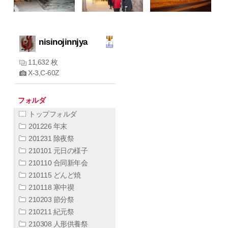
nisinojinnjya
11,632 枚
X-3,C-60Z
フォルダ
トップフォルダ
201226 年末
201231 除夜祭
210101 元日の様子
210110 合同新年会
210115 どんど焼
210118 寒中禊
210203 節分祭
210211 紀元祭
210308 人形供養祭