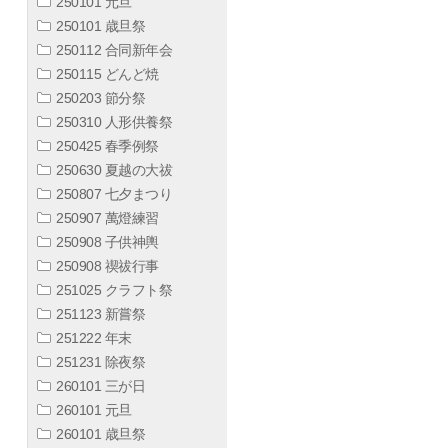
250101 元旦
250101 歳旦祭
250112 合同新年会
250115 どんど焼
250203 節分祭
250310 人形供養祭
250425 春季例祭
250630 夏越の大祓
250807 七夕まつり
250907 萬燈練習
250908 子供神輿
250908 禊祓行事
251025 クラフト祭
251123 新嘗祭
251222 年末
251231 除夜祭
260101 三が日
260101 元旦
260101 歳旦祭