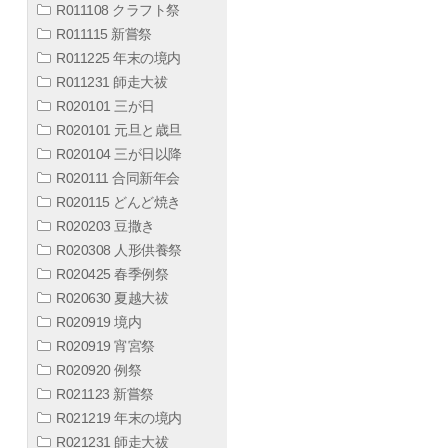
R011108 クラフト祭
R011115 新嘗祭
R011225 年末の境内
R011231 師走大祓
R020101 三が日
R020101 元旦と歳旦
R020104 三が日以降
R020111 合同新年会
R020115 どんど焼き
R020203 豆撒き
R020308 人形供養祭
R020425 春季例祭
R020630 夏越大祓
R020919 境内
R020919 宵宮祭
R020920 例祭
R021123 新嘗祭
R021219 年末の境内
R021231 師走大祓