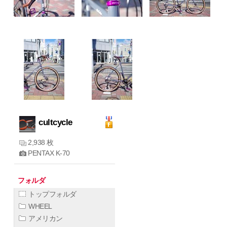
cultcycle
2,938 枚
PENTAX K-70
フォルダ
トップフォルダ
WHEEL
アメリカン