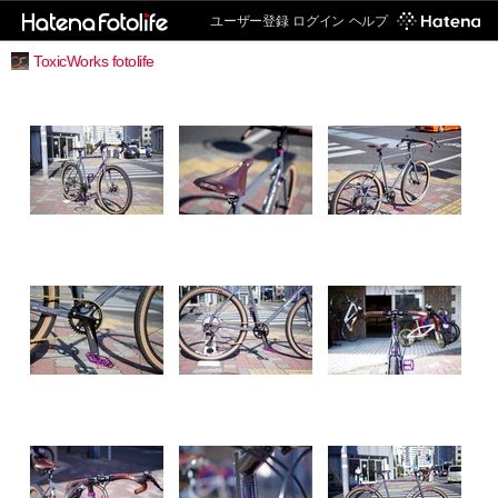
ユーザー登録
ログイン
ヘルプ
ToxicWorks fotolife