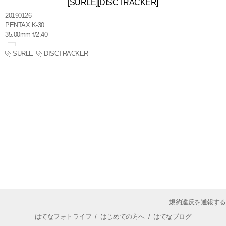
[SURLE][DISCTRACKER]
20190126
PENTAX K-30
35.00mm f/2.40
SURLE
DISCTRACKER
規約違反を通報する
はてなフォトライフ
/
はじめての方へ
/
はてなブログ