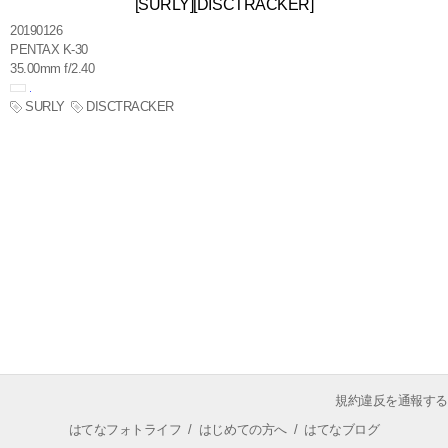
[SURLY][DISCTRACKER]
20190126
PENTAX K-30
35.00mm f/2.40
SURLY
DISCTRACKER
規約違反を通報する
はてなフォトライフ
/
はじめての方へ
/
はてなブログ