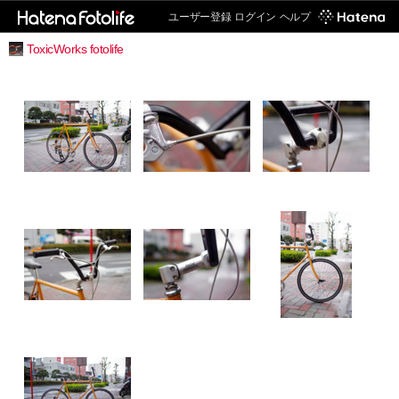
ユーザー登録
ログイン
ヘルプ
ToxicWorks fotolife