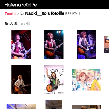
Naoki__Ito's fotolife
Fotolife
>
新しい順
|
古い順