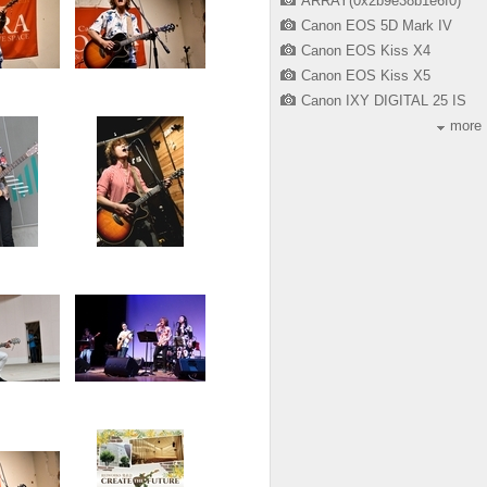
ARRAY(0x2b9e38b1e6f0)
Canon EOS 5D Mark IV
Canon EOS Kiss X4
Canon EOS Kiss X5
Canon IXY DIGITAL 25 IS
more