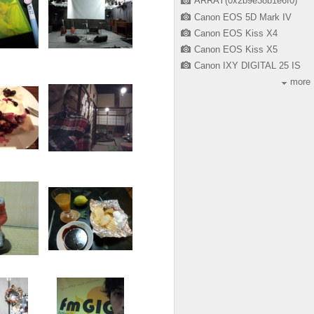
ARRAY(0x2b9e38b1e6f0)
Canon EOS 5D Mark IV
Canon EOS Kiss X4
Canon EOS Kiss X5
Canon IXY DIGITAL 25 IS
more