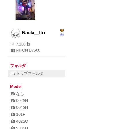
Naoki__Ito
7,160 枚
NIKON D7500
フォルダ
トップフォルダ
Model
なし
002SH
004SH
101F
402SO
933SH