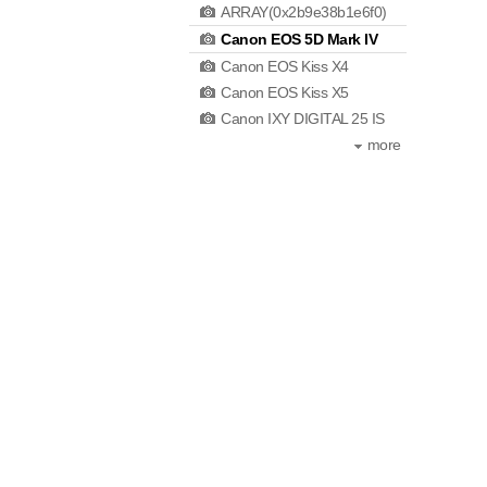
ARRAY(0x2b9e38b1e6f0)
Canon EOS 5D Mark IV
Canon EOS Kiss X4
Canon EOS Kiss X5
Canon IXY DIGITAL 25 IS
more