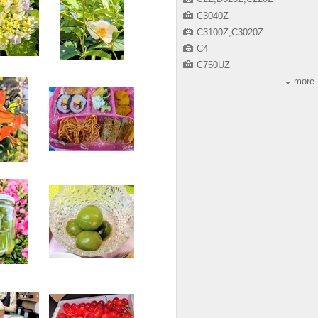
C3040Z
C3100Z,C3020Z
C4
C750UZ
more