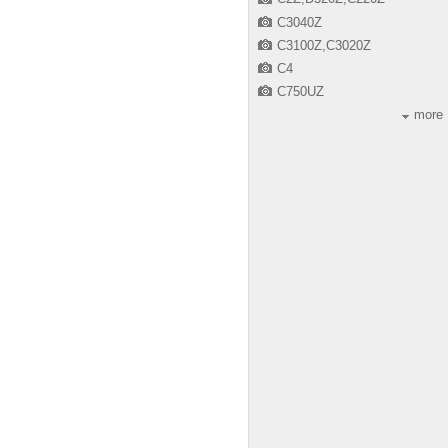
C3040Z
C3100Z,C3020Z
C4
C750UZ
more