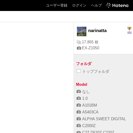
ユーザー登録
ログイン
ヘルプ
narinatta
17,865 枚
EX-Z1050
フォルダ
トップフォルダ
Model
なし
1.0
A101BM
A5403CA
ALPHA SWEET DIGITAL
C2000Z
C2Z,D520Z,C220Z