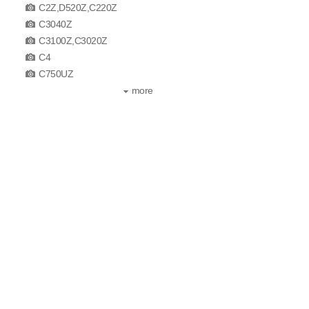
C2Z,D520Z,C220Z
C3040Z
C3100Z,C3020Z
C4
C750UZ
more