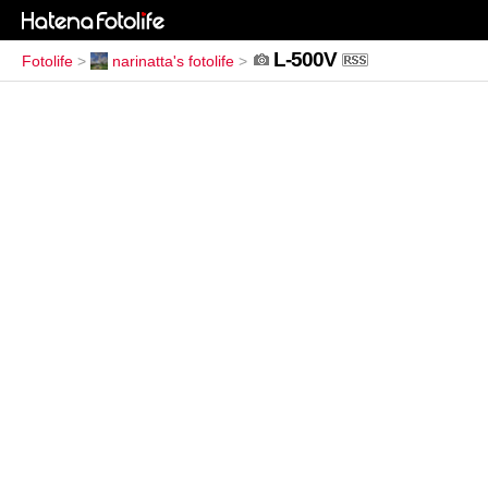
L-500V
Fotolife
>
narinatta's fotolife
>