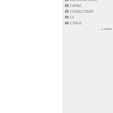
C3040Z
C3100Z,C3020Z
C4
C750UZ
more