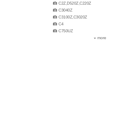
C2Z,D520Z,C220Z
C3040Z
C3100Z,C3020Z
C4
C750UZ
more