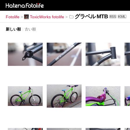
グラベル MTB
Fotolife
>
ToxicWorks fotolife
>
新しい順
|
古い順