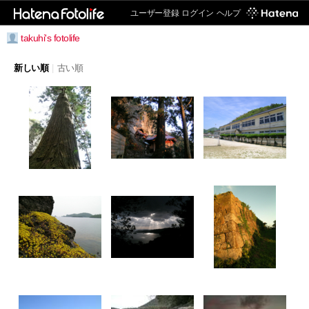
ユーザー登録
ログイン
ヘルプ
takuhi's fotolife
新しい順
|
古い順