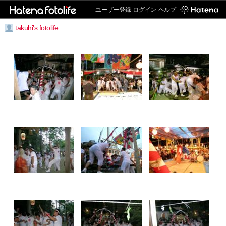
ユーザー登録
ログイン
ヘルプ
takuhi's fotolife