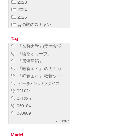
2023
2024
2025
昔の旅のスキャン
Tag
「名桜大学」(学生食堂
「喫茶オリーブ」
「居酒屋福」
「軽食エイ」 のカツカ
「軽食エイ」 軟骨ソー
ビーチバムパラダイス
051024
051225
060104
060509
more
Model