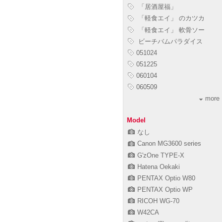
「居酒屋福」
「軽食エイ」 のカツカ
「軽食エイ」 軟骨ソー
ビーチバムパラダイス
051024
051225
060104
060509
more
Model
なし
Canon MG3600 series
G'zOne TYPE-X
Hatena Oekaki
PENTAX Optio W80
PENTAX Optio WP
RICOH WG-70
W42CA