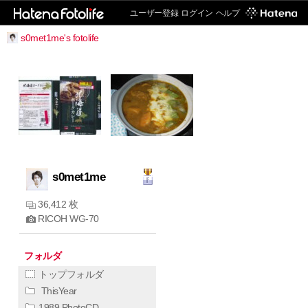
ユーザー登録
ログイン
ヘルプ
s0met1me's fotolife
s0met1me
36,412 枚
RICOH WG-70
フォルダ
トップフォルダ
ThisYear
1989 PhotoCD