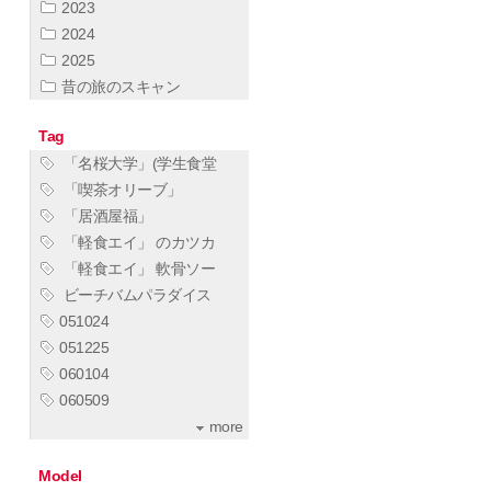
2023
2024
2025
昔の旅のスキャン
Tag
「名桜大学」(学生食堂
「喫茶オリーブ」
「居酒屋福」
「軽食エイ」 のカツカ
「軽食エイ」 軟骨ソー
ビーチバムパラダイス
051024
051225
060104
060509
more
Model