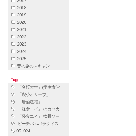
2017
2018
2019
2020
2021
2022
2023
2024
2025
昔の旅のスキャン
Tag
「名桜大学」(学生食堂
「喫茶オリーブ」
「居酒屋福」
「軽食エイ」 のカツカ
「軽食エイ」 軟骨ソー
ビーチバムパラダイス
051024