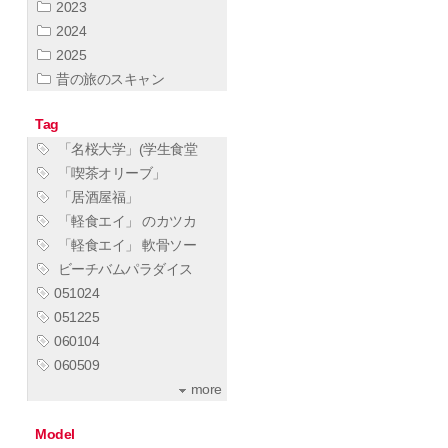
2023
2024
2025
昔の旅のスキャン
Tag
「名桜大学」(学生食堂
「喫茶オリーブ」
「居酒屋福」
「軽食エイ」 のカツカ
「軽食エイ」 軟骨ソー
ビーチバムパラダイス
051024
051225
060104
060509
more
Model