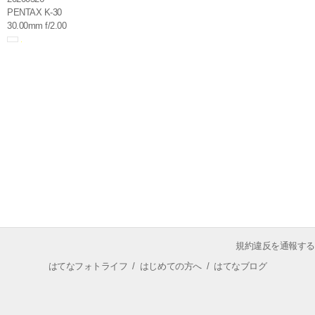
PENTAX K-30
30.00mm f/2.00
規約違反を通報する
はてなフォトライフ
/
はじめての方へ
/
はてなブログ