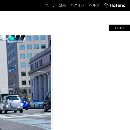
ユーザー登録
ログイン
ヘルプ
next>