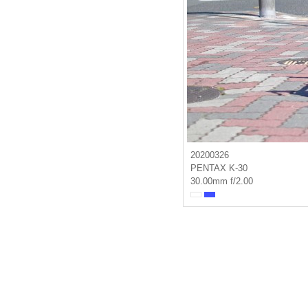
20200326
PENTAX K-30
30.00mm f/2.00