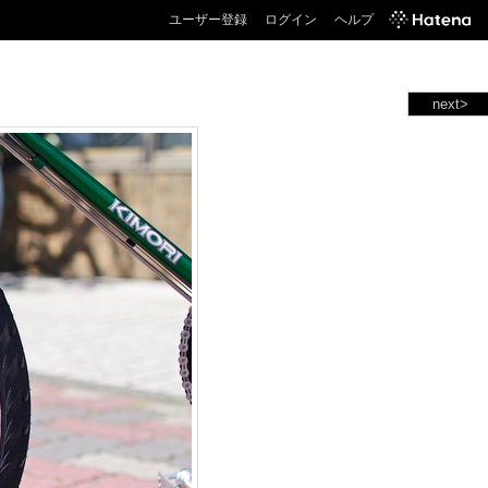
ユーザー登録
ログイン
ヘルプ
next>