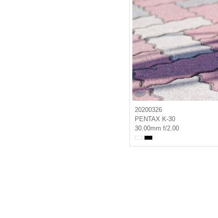
20200326
PENTAX K-30
30.00mm f/2.00