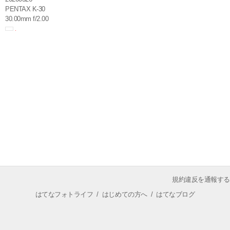
PENTAX K-30
30.00mm f/2.00
規約違反を通報する
はてなフォトライフ
/
はじめての方へ
/
はてなブログ