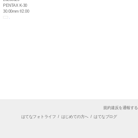
PENTAX K-30
30.00mm f/2.00
規約違反を通報する
はてなフォトライフ
/
はじめての方へ
/
はてなブログ