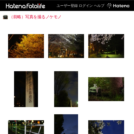
ユーザー登録
ログイン
ヘルプ
（前略）写真を撮るノケモノ